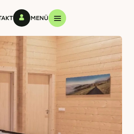
TAKT
MENÜ