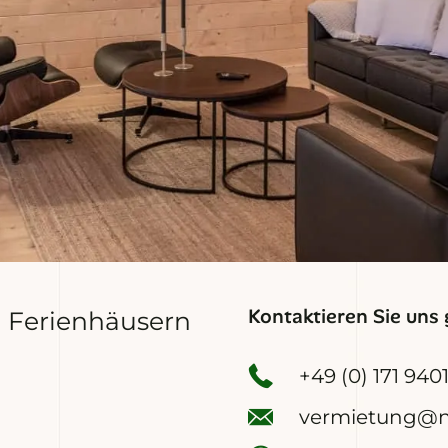
Kontaktieren Sie uns 
n Ferienhäusern
+49 (0) 171 940
vermietung@ne