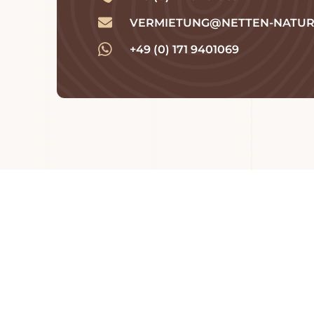
VERMIETUNG@NETTEN-NATUR
+49 (0) 171 9401069