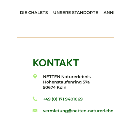
DIE CHALETS
UNSERE STANDORTE
ANN
KONTAKT
NETTEN Naturerlebnis
Hohenstaufenring 57a
50674 Köln
+49 (0) 171 9401069
vermietung@netten-naturerlebni