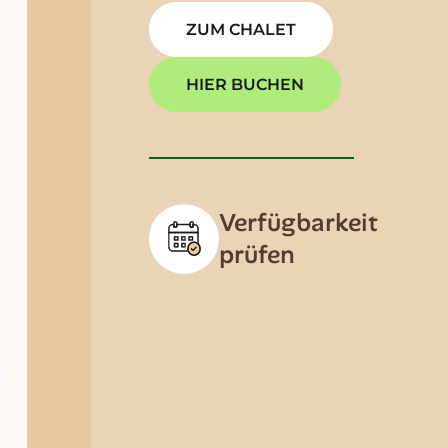
ZUM CHALET
HIER BUCHEN
Verfügbarkeit
prüfen