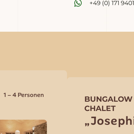
+49 (0) 171 940
1 – 4 Personen
BUNGALOW
CHALET
„Joseph