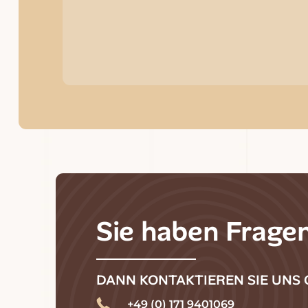
Sie haben Frage
DANN KONTAKTIEREN SIE UNS 
+49 (0) 171 9401069