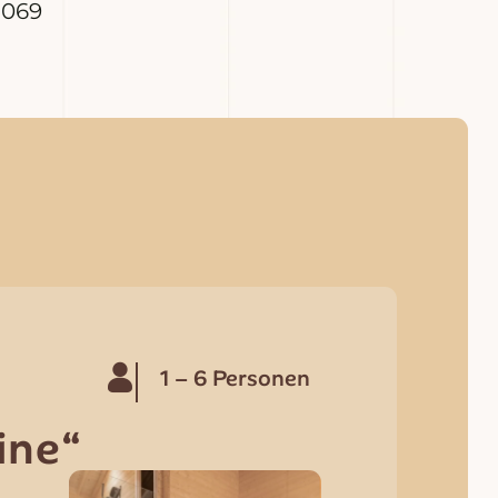
1069
1 – 6 Personen
ine“