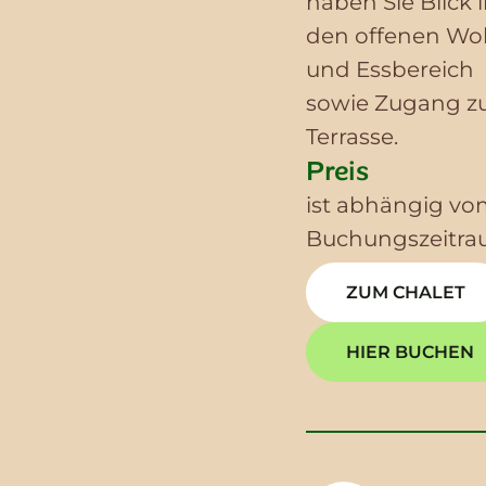
haben Sie Blick 
den offenen Wo
und Essbereich
sowie Zugang z
Terrasse.
Preis
ist abhängig vo
Buchungszeitr
ZUM CHALET
HIER BUCHEN