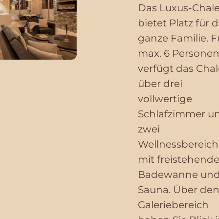
Das Luxus-Chale
bietet Platz für d
ganze Familie. F
max. 6 Persone
verfügt das Chal
über drei
vollwertige
Schlafzimmer u
zwei
Wellnessbereich
mit freistehende
Badewanne un
Sauna. Über de
Galeriebereich