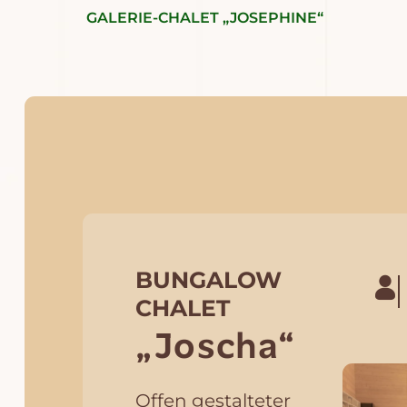
GALERIE-CHALET „JOSEPHINE“
BUNGALOW
CHALET
„Joscha“
Offen gestalteter