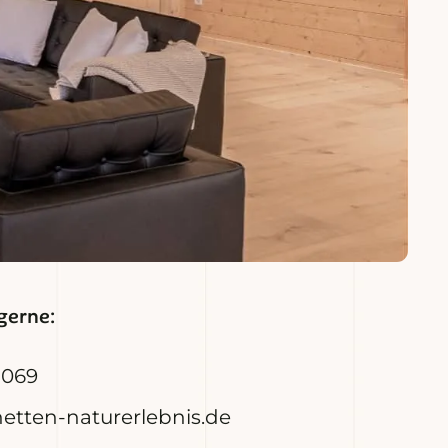
gerne:
1069
tten-naturerlebnis.de